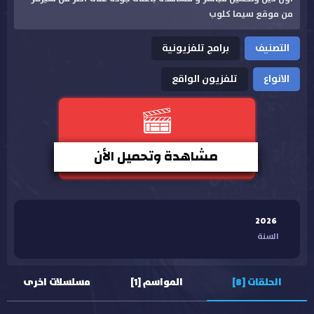
من موقع سيما كلوب
التصنيف
برامج تلفزيونية
الانواع
تلفزيون الواقع
مشاهدة وتحميل الأن
2026
السنة
الحلقات [8]
المواسم [1]
مسلسلات اخرى