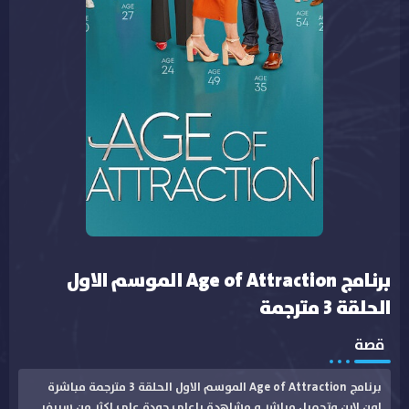
برنامج Age of Attraction الموسم الاول
الحلقة 3 مترجمة
قصة
برنامج Age of Attraction الموسم الاول الحلقة 3 مترجمة مباشرة
اون لاين وتحميل مباشر و مشاهدة باعلى جودة على اكثر من سيرفر