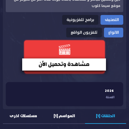
موقع سيما كلوب
التصنيف
برامج تلفزيونية
الانواع
تلفزيون الواقع
مشاهدة وتحميل الأن
2026
السنة
الحلقات [1]
المواسم [1]
مسلسلات اخرى