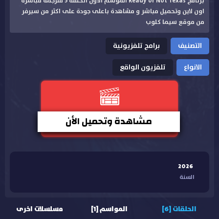
برنامج Ready or Not Texas الموسم الاول الحلقة 5 مترجمة مباشرة
اون لاين وتحميل مباشر و مشاهدة باعلى جودة على اكثر من سيرفر
من موقع سيما كلوب
التصنيف
برامج تلفزيونية
الانواع
تلفزيون الواقع
مشاهدة وتحميل الأن
2026
السنة
الحلقات [6]
المواسم [1]
مسلسلات اخرى