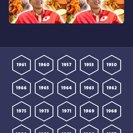
برنامج Ready or Not Texas
برنامج Ready or Not Texas
الموسم الاول الحلقة 2
الموسم الاول الحلقة 1
مترجمة
مترجمة
1961
1960
1957
1953
1950
1966
1965
1964
1963
1962
1975
1973
1971
1969
1968