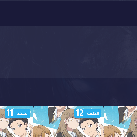
11
12
الحلقة
الحلقة