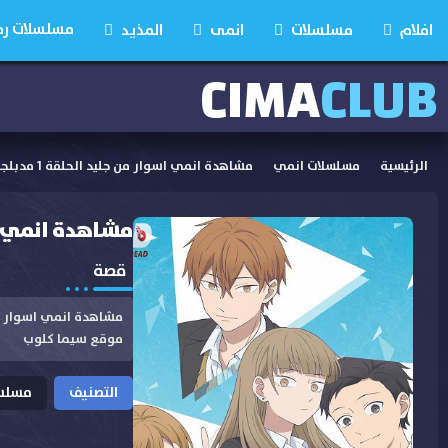
مسلسلات رمضان
افلام
مسلسلات
انمى
المذيد
CIMA
CLUB
الرئيسية
مسلسلات انمي
مشاهدة انمي اسوار من جليد الحلقة 1 مدبلجة
مشاهدة انمي اسوار
قصة
موقع سيما كلوب
التصنيف
مسلسل