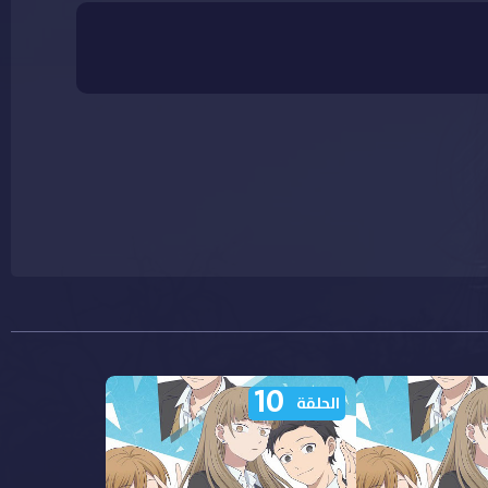
10
الحلقة