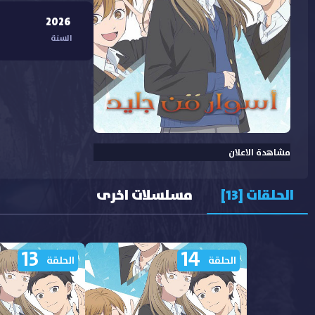
2026
السنة
مشاهدة الاعلان
الحلقات [13]
مسلسلات اخرى
13
14
الحلقة
الحلقة