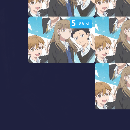
5
وار من جليد
مشاهدة انمي اسوار من جليد
الحلقة
الحلقة 10 مدبلجة
وار من جليد
مشاهدة انمي اسوار من جليد
الحلقة 5 مدبلجة
وار من جليد