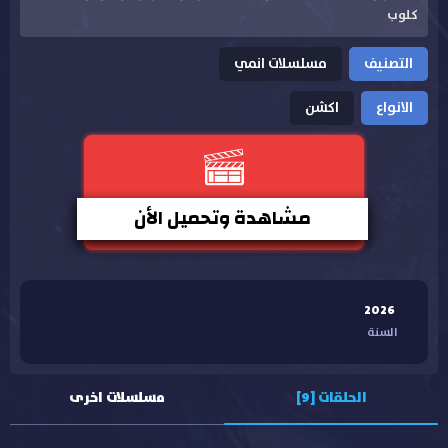
كلوب
التصنيف
مسلسلات انمي
الانواع
اكشن
مشاهدة وتحميل الأن
2026
السنة
الحلقات [9]
مسلسلات اخرى