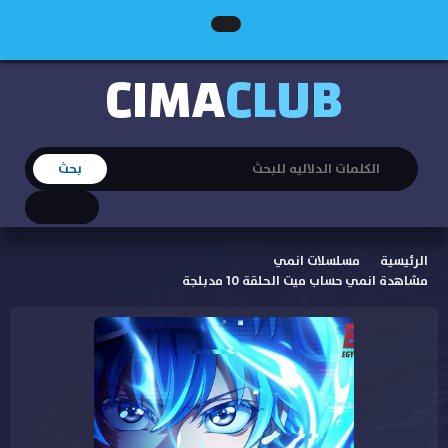
CIMA
CLUB
الرئيسية
مسلسلات انمي
مشاهدة انمي حساب ميت الحلقة 10 مدبلجة