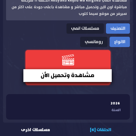
مشاهدة انمي Akuyaku Reijou wa Ringoku الحلقة 11 مترجمة
مباشرة اون لاين وتحميل مباشر و مشاهدة باعلى جودة على اكثر من
سيرفر من موقع سيما كلوب
التصنيف
مسلسلات انمي
الانواع
رومانسي
مشاهدة وتحميل الأن
2026
السنة
الحلقات [6]
مسلسلات اخرى