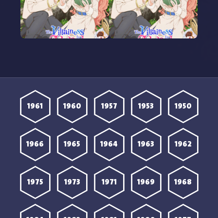
مشاهدة انمي Akuyaku
مشاهدة انمي Akuyaku
Reijou wa Ringoku الحلقة
Reijou wa Ringoku الحلقة
8 مترجمة
7 مترجمة
1961
1960
1957
1953
1950
1966
1965
1964
1963
1962
1975
1973
1971
1969
1968