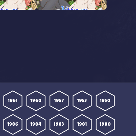
مشاهدة انمي Akuyaku Reijou wa
مشاهد
Ringoku الحلقة 12 مترجمة
Ringoku الحلقة 11 مترجمة
1961
1960
1957
1953
1950
1986
1984
1983
1981
1980