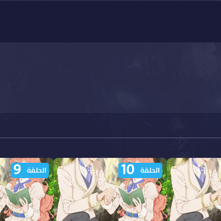
9
10
الحلقة
الحلقة