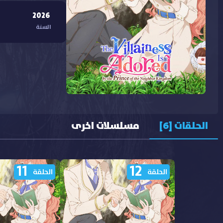
2026
السنة
الحلقات [6]
مسلسلات اخرى
11
12
الحلقة
الحلقة