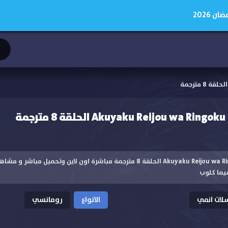
 2026
ة
مشاهدة انمي Akuyaku Reijou wa Ringoku الحلقة 8 مترجمة مباشرة اون لاين وتحم
يما كلوب
ات انمي
الانواع
رومانسي