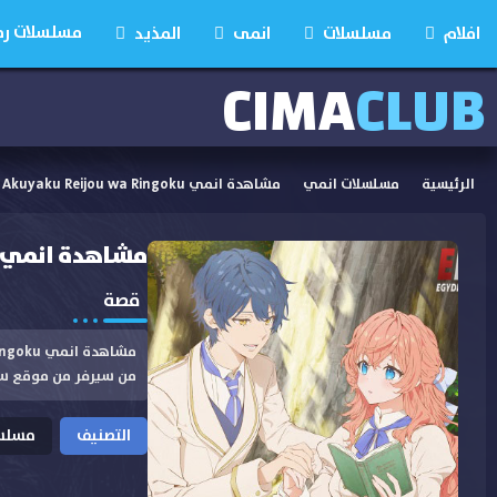
مسلسلات رمضان
افلام
مسلسلات
انمى
المذيد
CIMA
CLUB
الرئيسية
مسلسلات انمي
مشاهدة انمي Akuyaku Reijou wa Ringoku الحلقة 8 مترجمة
مشاهدة انمي Akuyaku Reijou wa Ringoku الحلقة 8 مترجم
قصة
من سيرفر من موقع س
التصنيف
مسلسل