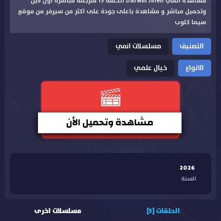
مشاهدة انمي Darwin Jihen الحلقة 13 مترجمة مباشرة اون لاين
وتحميل مباشر و مشاهدة باعلى جودة على اكثر من سيرفر من موقع
سيما كلوب
التصنيف
مسلسلات انمي
الانواع
خيال علمي
مشاهدة وتحميل الأن
2026
السنة
الحلقات [5]
مسلسلات اخرى