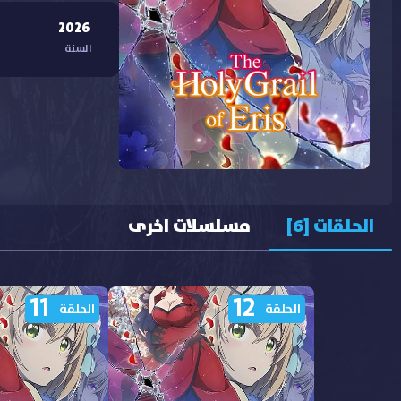
2026
السنة
الحلقات [6]
مسلسلات اخرى
11
12
الحلقة
الحلقة