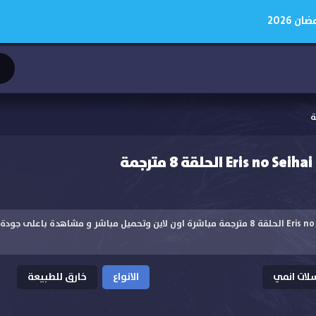
 2026
ة
مشاهدة انمي Eris no Seihai الحلقة 8 مترجمة مباشرة اون لاين وتحميل مباشر و مشاهدة ب
ات انمي
الانواع
خارق للطبيعة