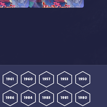
مشاهدة انمي Eris no Seihai
مشاهدة 
الحلقة 12 مترجمة
الحلقة 11 مترجمة
1961
1960
1957
1953
1950
1986
1984
1983
1981
1980