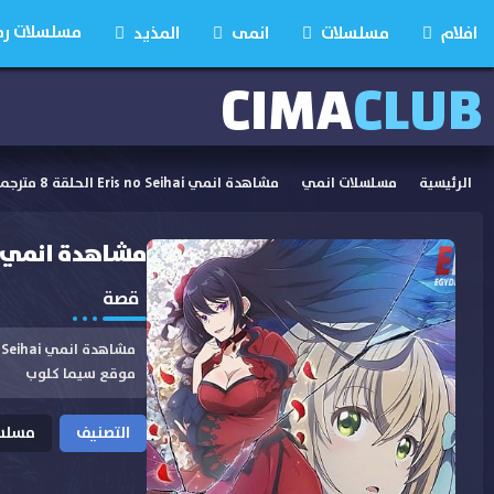
مسلسلات رمضان
افلام
مسلسلات
انمى
المذيد
CIMA
CLUB
الرئيسية
مسلسلات انمي
مشاهدة انمي Eris no Seihai الحلقة 8 مترجمة
مشاهدة انمي Eris no Seihai الحلقة 8 مترجم
قصة
موقع سيما كلوب
التصنيف
مسلسل