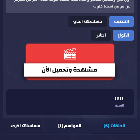
من موقع سيما كلوب
التصنيف
مسلسلات انمي
الانواع
اكشن
مشاهدة وتحميل الأن
2025
السنة
الحلقات [6]
المواسم [1]
مسلسلات اخرى