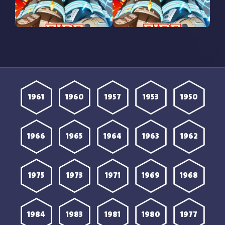
مشاهدة انمي Fire Force
مشاهدة انمي Fire Force
الموسم الثالث الحلقة 21
الموسم الثالث الحلقة 19
مترجمة
مترجمة
1961
1960
1957
1953
1950
1966
1965
1964
1963
1962
1975
1973
1971
1969
1968
1984
1983
1981
1980
1977