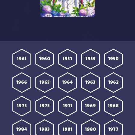
مشاهدة انمي Hana Kimi
الموسم الثاني الحلقة 1
مترجمة
1961
1960
1957
1953
1950
1966
1965
1964
1963
1962
1975
1973
1971
1969
1968
1984
1983
1981
1980
1977