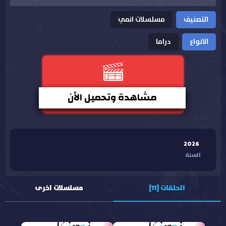
التصنيف
مسلسلات انمي
الانواع
دراما
مشاهدة وتحميل الأن
2026
السنة
الحلقات [11]
مسلسلات اخرى