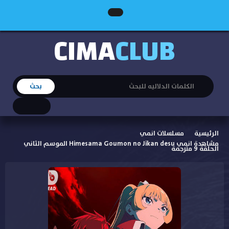
CIMA
CLUB
الرئيسية
مسلسلات انمي
مشاهدة انمي Himesama Goumon no Jikan desu الموسم الثاني
الحلقة 9 مترجمة