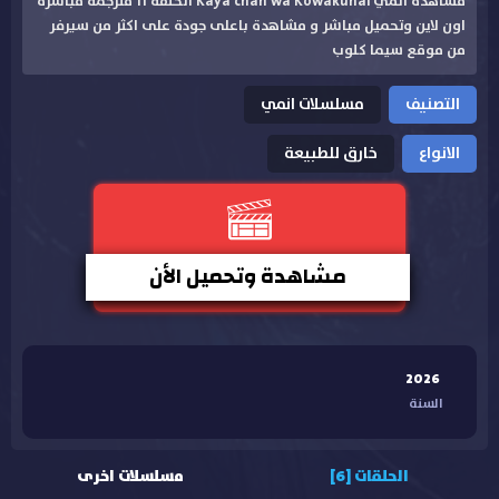
مشاهدة انمي Kaya chan wa Kowakunai الحلقة 11 مترجمة مباشرة
اون لاين وتحميل مباشر و مشاهدة باعلى جودة على اكثر من سيرفر
من موقع سيما كلوب
التصنيف
مسلسلات انمي
الانواع
خارق للطبيعة
مشاهدة وتحميل الأن
2026
السنة
الحلقات [6]
مسلسلات اخرى