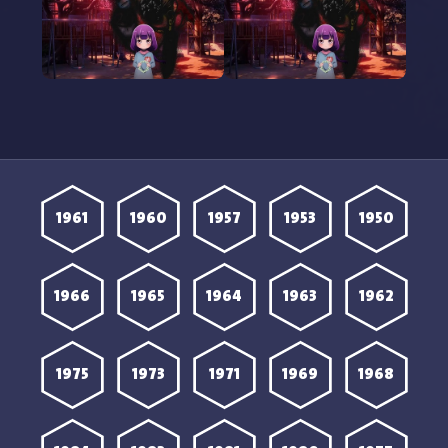
مشاهدة انمي Kaya chan
مشاهدة انمي Kaya chan
wa Kowakunai الحلقة 8
wa Kowakunai الحلقة 7
مترجمة
مترجمة
1961
1960
1957
1953
1950
1966
1965
1964
1963
1962
1975
1973
1971
1969
1968