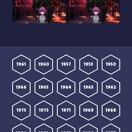
مشاهدة انمي Kaya chan
مشاهدة انمي Kaya chan
wa Kowakunai الحلقة 8
wa Kowakunai الحلقة 7
مترجمة
مترجمة
1961
1960
1957
1953
1950
1966
1965
1964
1963
1962
1975
1973
1971
1969
1968