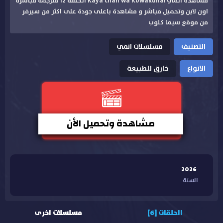
مشاهدة انمي Kaya chan wa Kowakunai الحلقة 12 مترجمة مباشرة
اون لاين وتحميل مباشر و مشاهدة باعلى جودة على اكثر من سيرفر
من موقع سيما كلوب
التصنيف
مسلسلات انمي
الانواع
خارق للطبيعة
مشاهدة وتحميل الأن
2026
السنة
الحلقات [6]
مسلسلات اخرى