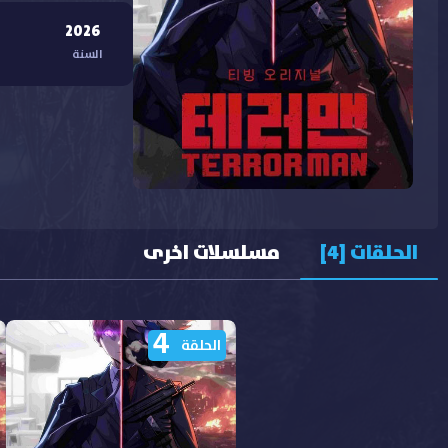
2026
السنة
الحلقات [4]
مسلسلات اخرى
4
الحلقة