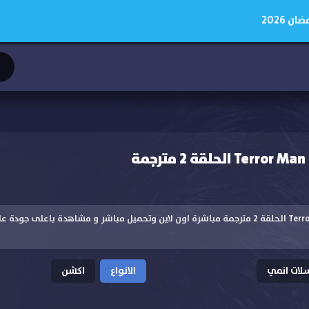
 2026
ة
مشاهدة انمي Terror Man الحلقة 2 مترجمة مباشرة اون لاين وتحميل مباشر و مشاهدة باعلى
ات انمي
الانواع
اكشن