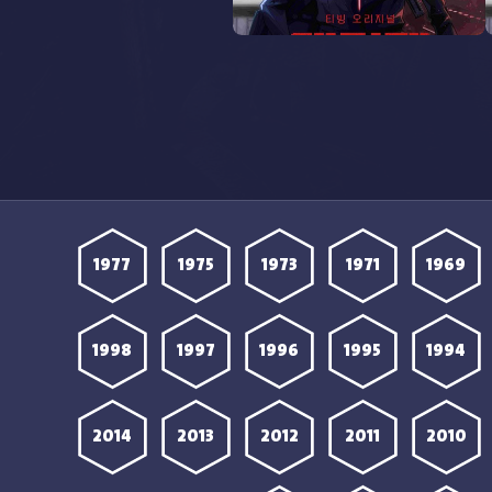
مشاهدة انمي Terror Man الحلقة
1 مترجمة
1977
1975
1973
1971
1969
1998
1997
1996
1995
1994
2014
2013
2012
2011
2010