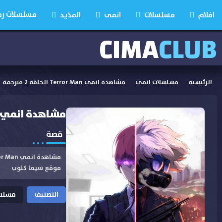
مسلسلات رمضان
افلام
مسلسلات
انمى
المذيد
CIMA
CLUB
الرئيسية
مسلسلات انمي
مشاهدة انمي Terror Man الحلقة 2 مترجمة
مشاهدة انمي Terror Man الحلقة 2 مترجم
قصة
موقع سيما كلوب
التصنيف
مسلسل