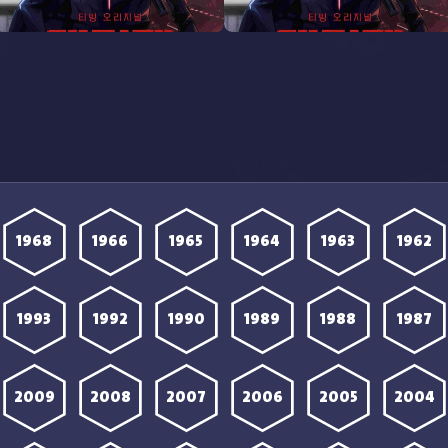
مشاهدة انمي Terror Man الحلقة
مشاهدة انمي Terror Man الحلقة
3 مترجمة
2 مترجمة
1968
1966
1965
1964
1963
1962
1993
1992
1990
1989
1988
1987
2009
2008
2007
2006
2005
2004