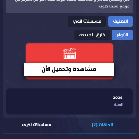
موقع سيما كلوب
التصنيف
مسلسلات انمي
الانواع
خارق للطبيعة
مشاهدة وتحميل الأن
2026
السنة
الحلقات [7]
مسلسلات اخرى