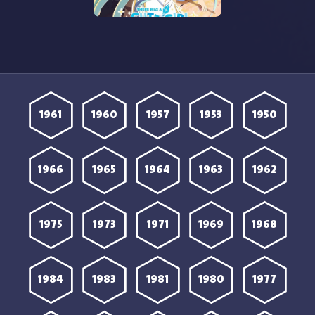
مشاهدة انمي Yuukawa
الحلقة 8 مترجمة
1961
1960
1957
1953
1950
1966
1965
1964
1963
1962
1975
1973
1971
1969
1968
1984
1983
1981
1980
1977