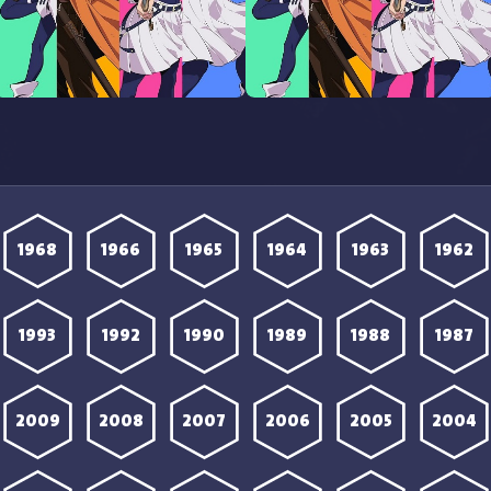
مشاهدة انمي Yuusha no Kuzu
مشاهدة انمي Yuusha no Kuzu
الحلقة 9 مترجمة
الحلقة 7 مترجمة
1968
1966
1965
1964
1963
1962
1993
1992
1990
1989
1988
1987
2009
2008
2007
2006
2005
2004