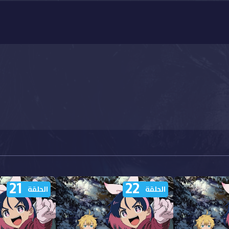
21
22
الحلقة
الحلقة