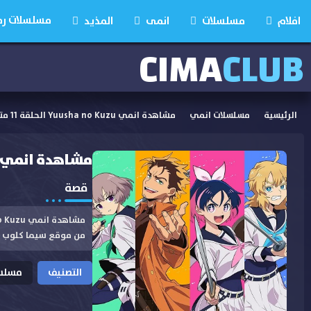
مسلسلات رمضان
افلام
مسلسلات
انمى
المذيد
CIMA
CLUB
الرئيسية
مسلسلات انمي
مشاهدة انمي Yuusha no Kuzu الحلقة 11 مترجمة
مشاهدة انمي Yuusha no Kuzu الحلقة 11 مترجم
قصة
من موقع سيما كلوب
التصنيف
مسلسل