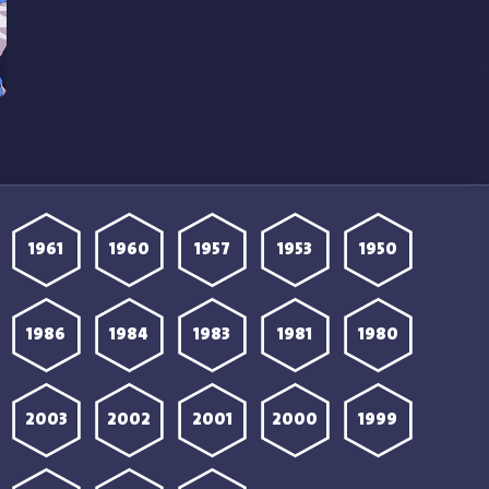
1961
1960
1957
1953
1950
1986
1984
1983
1981
1980
2003
2002
2001
2000
1999