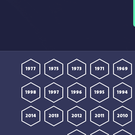
1977
1975
1973
1971
1969
1998
1997
1996
1995
1994
2014
2013
2012
2011
2010