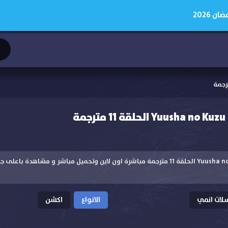
 2026
ة
مشاهدة انمي Yuusha no Kuzu الحلقة 11 مترجمة مباشرة اون لاين وتحميل مباشر و مشاه
ات انمي
الانواع
اكشن