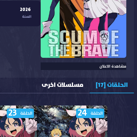
2026
السنة
مشاهدة الاعلان
الحلقات [17]
مسلسلات اخرى
23
24
الحلقة
الحلقة