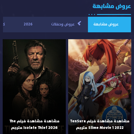
عروض مشابهة
>
عروض مشابهة
عروض وحفلات
2026
كوم
مشاهدة مشاهدة فيلم TenSura
مشاهدة مشاهدة فيلم The
Slime Movie 1 2022 مترجم
Isolate Thief 2026 مترجم