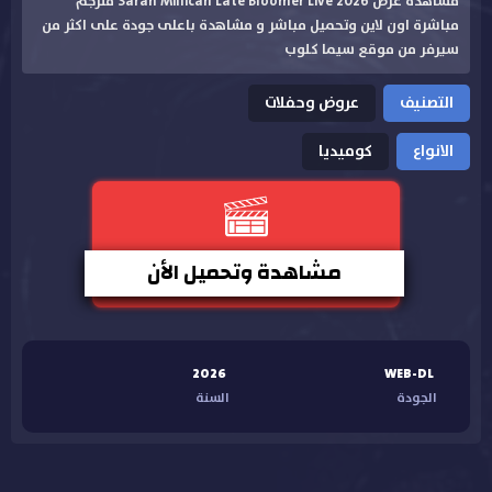
مشاهدة عرض Sarah Millican Late Bloomer Live 2026 مترجم
مباشرة اون لاين وتحميل مباشر و مشاهدة باعلى جودة على اكثر من
سيرفر من موقع سيما كلوب
التصنيف
عروض وحفلات
الانواع
كوميديا
مشاهدة وتحميل الأن
2026
WEB-DL
الجودة
السنة