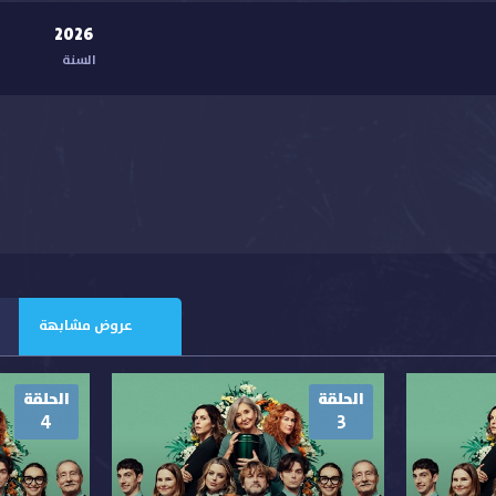
2026
السنة
عروض مشابهة
الحلقة
الحلقة
4
3