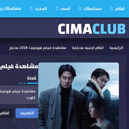
مسلسلات رمضان
افلام
مسلسلات
انمى
المذيد
CIMA
CLUB
الرئيسية
افلام اجنبية مدبلجة
مشاهدة فيلم هومينت 2026 مدبلج
مشاهدة فيلم هومينت
قصة
كلوب
التصنيف
افلام 