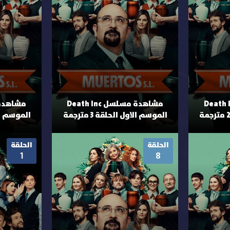
 مسلسل Death Inc
مشاهدة مسلسل Death Inc
الموسم الاول الحلقة 3 مترجمة
الموسم الاول
الحلقة
الحلقة
1
8