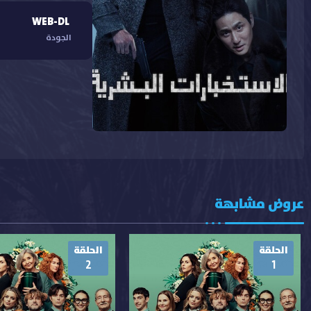
WEB-DL
الجودة
عروض مشابهة
الحلقة
الحلقة
2
1