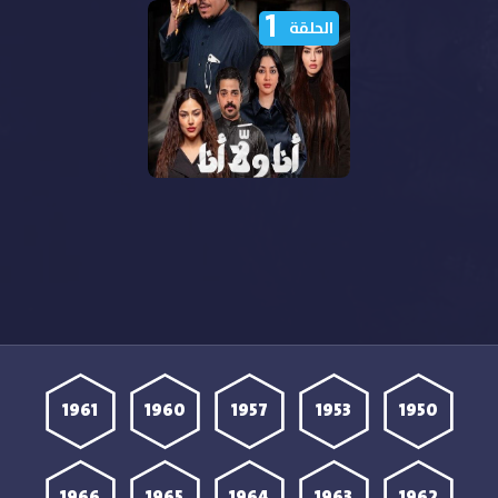
1
الحلقة
مشاهدة مسلسل أنا ولا أنا
الحلقة 1 الأولى HD
1961
1960
1957
1953
1950