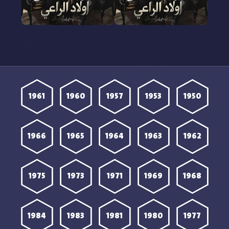
مشاهدة مسلسل أولاد
مشاهدة مسلسل أولاد
الراعي الحلقة 2 الثانية HD
الراعي الحلقة 1 الأولى HD
1961
1960
1957
1953
1950
1966
1965
1964
1963
1962
1975
1973
1971
1969
1968
1984
1983
1981
1980
1977