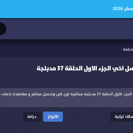
 2026
الجزء الاول الحلقة 37 مدبلجة
مشاهدة مسلسل اخي الجزء الاول الحلقة 37 مدبلجة مباشرة اون لاين وتحميل مباشر و مش
ات تركية
الانواع
دراما