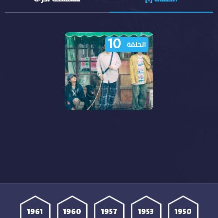
10
الحلقة
مشاهدة مسلسل البيت
الذي يجمعنا Chosen
Home الحلقة 10 مترجمة
1961
1960
1957
1953
1950