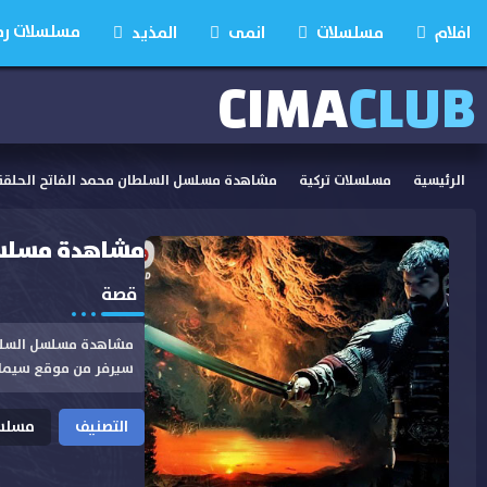
مسلسلات رمضان
افلام
مسلسلات
انمى
المذيد
CIMA
CLUB
الرئيسية
مسلسلات تركية
مشاهدة مسلسل السلطان محمد الفاتح الحلقة 72 مترجم
مشاهدة مسلسل الس
قصة
سيرفر من موقع سيما
التصنيف
مسلسل