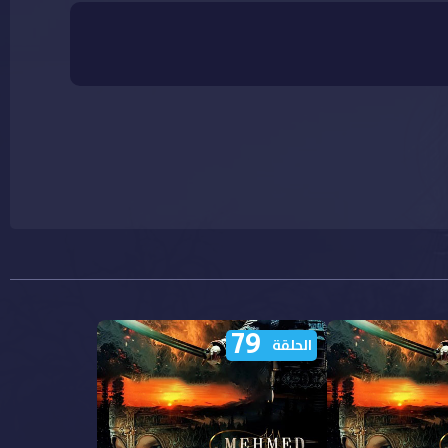
79
الحلقة