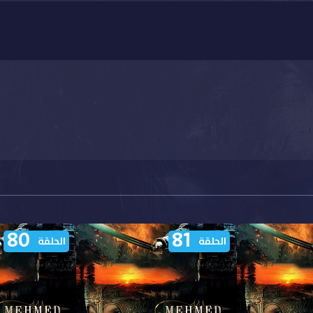
80
81
الحلقة
الحلقة