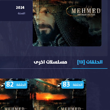
2024
السنة
الحلقات [13]
مسلسلات اخرى
82
83
الحلقة
الحلقة