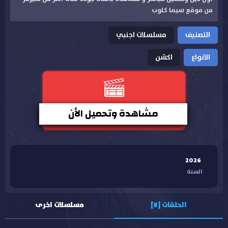
من موقع سيما كلوب
التصنيف
مسلسلات اجنبي
الانواع
اكشن
مشاهدة وتحميل الأن
2026
السنة
الحلقات [8]
مسلسلات اخرى