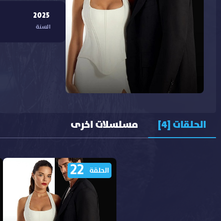
2025
السنة
الحلقات [4]
مسلسلات اخرى
22
الحلقة