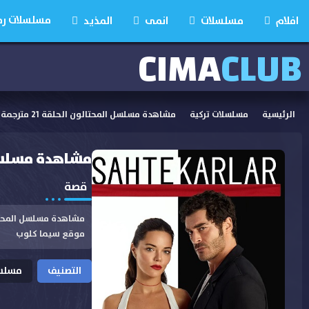
مسلسلات رمضان
افلام
مسلسلات
انمى
المذيد
CIMA
CLUB
الرئيسية
مسلسلات تركية
مشاهدة مسلسل المحتالون الحلقة 21 مترجمة
مشاهدة مسلسل المح
قصة
موقع سيما كلوب
التصنيف
مسلسل