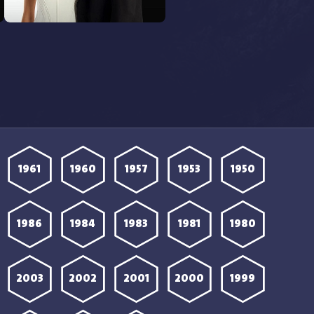
مشاهدة مسلسل المحتالون الحلقة
22 مترجمة
1961
1960
1957
1953
1950
1986
1984
1983
1981
1980
2003
2002
2001
2000
1999