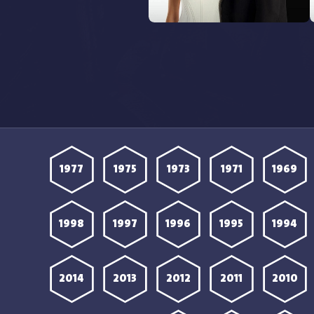
مشاهدة مسلسل المحتالون الحلقة
19 مترجمة
1977
1975
1973
1971
1969
1998
1997
1996
1995
1994
2014
2013
2012
2011
2010