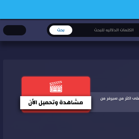
لى جودة على اكثر من سيرفر من
مشاهدة وتحميل الأن