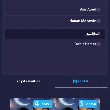
Amr Abed
Hanan Motawie
Khaled Selim
المؤلفين
Mohamed Abd El Azim
Yehia Hamza
Salwa Khattab
Walid Abdel Ghani
الحلقات [5]
مسلسلات اخرى
4
5
الحلقة
الحلقة