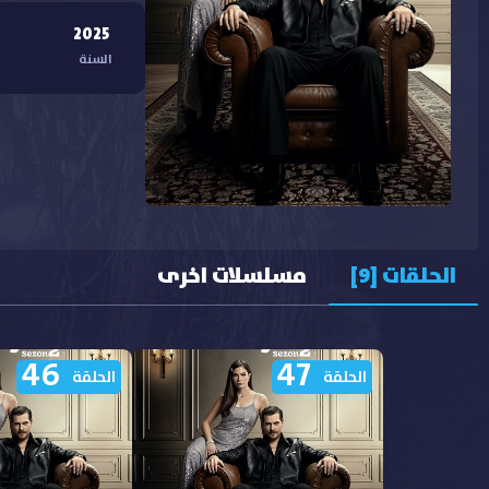
2025
السنة
الحلقات [9]
مسلسلات اخرى
46
47
الحلقة
الحلقة