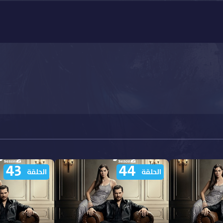
43
44
الحلقة
الحلقة