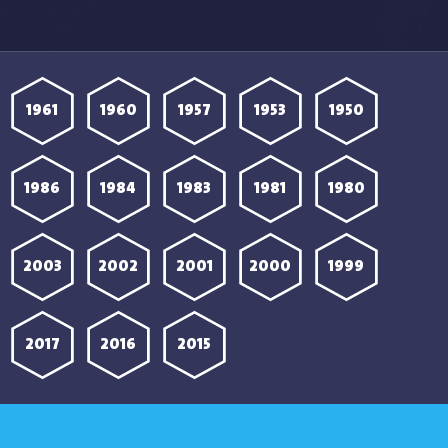
1961
1960
1957
1953
1950
1986
1984
1983
1981
1980
2003
2002
2001
2000
1999
2017
2016
2015