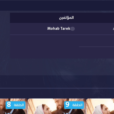
المؤلفين
Mohab Tarek
8
9
الحلقة
الحلقة