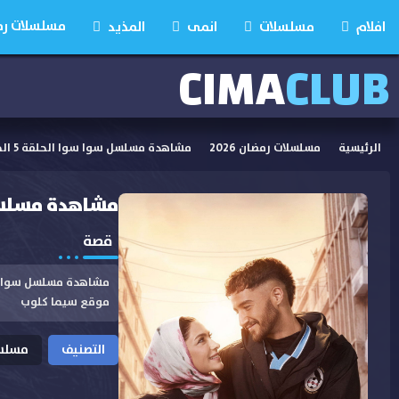
مسلسلات رمضان
افلام
مسلسلات
انمى
المذيد
CIMA
CLUB
الرئيسية
مسلسلات رمضان 2026
مشاهدة مسلسل سوا سوا الحلقة 5 الخامسة HD
مشاهدة مسلسل سوا س
قصة
موقع سيما كلوب
التصنيف
مسلسلا