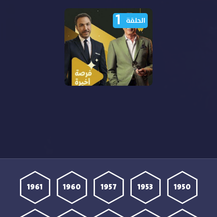
1
الحلقة
مشاهدة مسلسل فرصة
أخيرة الحلقة 1 الأولى HD
1961
1960
1957
1953
1950