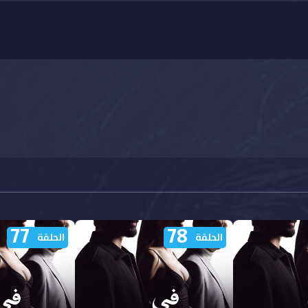
77
78
الحلقة
الحلقة