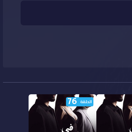
76
الحلقة