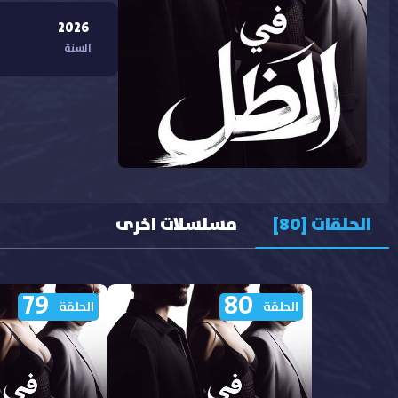
2026
السنة
الحلقات [80]
مسلسلات اخرى
79
80
الحلقة
الحلقة