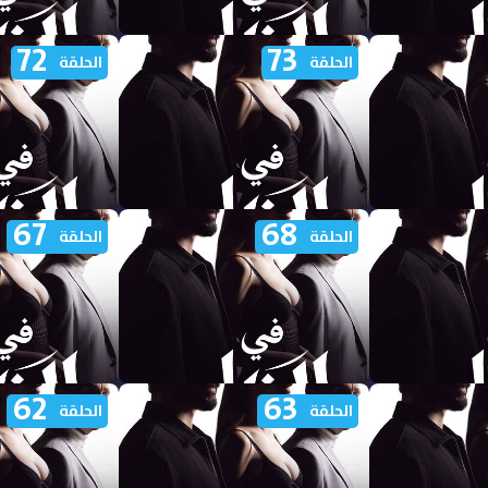
72
73
 الظل الجزء
مشاهدة مسلسل في الظل الجزء
مشاهدة مسلسل ف
الحلقة
الحلقة
الاول الحلقة 78 مدبلجة
الاول الحلقة 77 مدبلجة
67
68
 الظل الجزء
مشاهدة مسلسل في الظل الجزء
مشاهدة مسلسل ف
الحلقة
الحلقة
الاول الحلقة 73 مدبلجة
الاول الحلقة 72 مدبلجة
62
63
 الظل الجزء
مشاهدة مسلسل في الظل الجزء
مشاهدة مسلسل ف
الحلقة
الحلقة
الاول الحلقة 68 مدبلجة
الاول الحلقة 67 مدبلجة