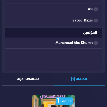
Asil
Batool Kazim
Ghada Basil
المؤلفين
Muhannad Abu Khumra
Laila Omarr
Maryam Kamal El Din
Saad Khalifa
Sara Alnaqdi
الحلقات [1]
مسلسلات اخرى
Tayba Ghassan
1
Ward diaa
الحلقة