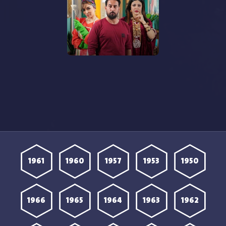
مشاهدة مسلسل 9 بالحلال
الحلقة 1 الأولى HD
1961
1960
1957
1953
1950
1966
1965
1964
1963
1962