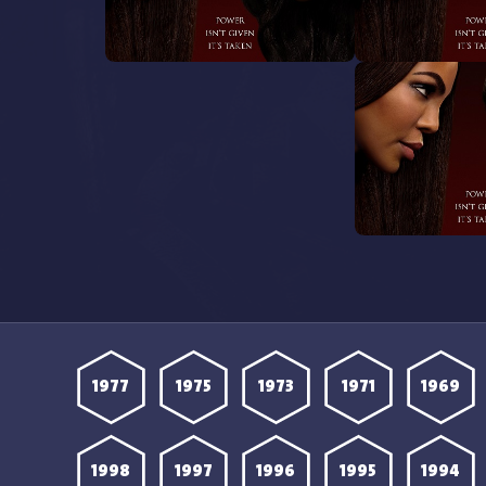
مشاهدة مسلسل Beauty in Black
مشاهدة مسلسل Beauty in Black
1 مترجمة
الموسم الثاني الحلقة 12 مترجمة
مشاهدة مسلسل Beauty in Black
9 مترجمة
1977
1975
1973
1971
1969
1998
1997
1996
1995
1994