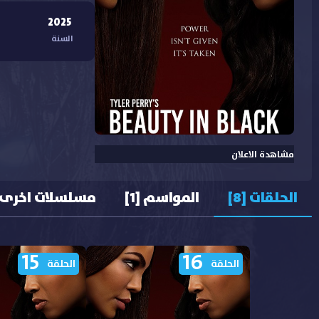
2025
السنة
مشاهدة الاعلان
الحلقات [8]
المواسم [1]
مسلسلات اخرى
15
16
الحلقة
الحلقة