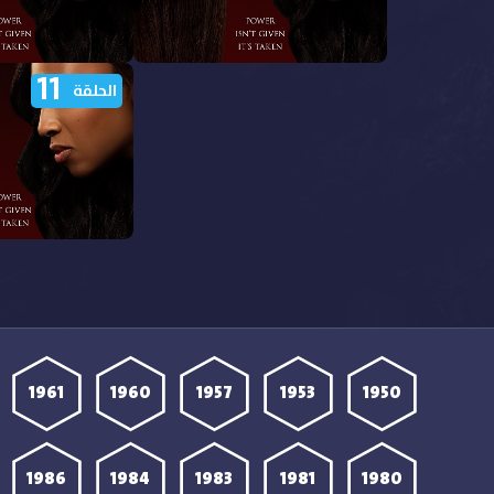
11
مشاهدة مسلسل Beauty in Black
م
الحلقة
الموسم الثاني الحلقة 16 مترجمة
الموسم الثاني الحلقة 15 م
م
الموسم الثاني الحلقة 11 م
1961
1960
1957
1953
1950
1986
1984
1983
1981
1980