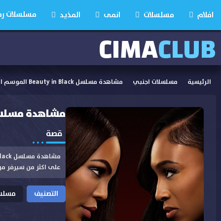
مسلسلات رمضان
افلام
مسلسلات
انمى
المذيد
CIMA
CLUB
الرئيسية
مسلسلات اجنبي
مشاهدة مسلسل Beauty in Black الموسم الثاني الحلقة 10 مترجمة
مشاهدة مسلسل Beauty in Black الموسم الثاني الحلق
قصة
على اكثر من سيرفر م
التصنيف
مسلسل