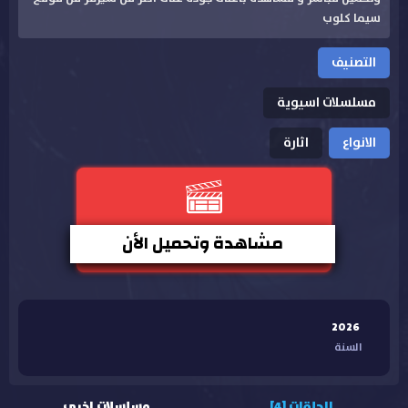
سيما كلوب
التصنيف
مسلسلات اسيوية
الانواع
اثارة
مشاهدة وتحميل الأن
2026
السنة
الحلقات [4]
مسلسلات اخرى