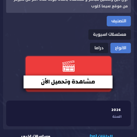
من موقع سيما كلوب
التصنيف
مسلسلات اسيوية
الانواع
دراما
مشاهدة وتحميل الأن
2026
السنة
الحلقات [10]
مسلسلات اخرى