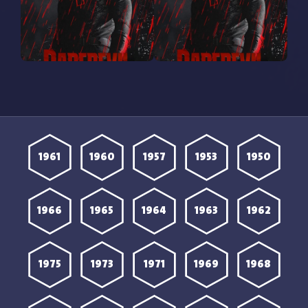
مشاهدة مسلسل Daredevil
مشاهدة مسلسل Daredevil
Born Again الموسم الثاني
Born Again الموسم الثاني
الحلقة 3 مترجمة
الحلقة 2 مترجمة
1961
1960
1957
1953
1950
1966
1965
1964
1963
1962
1975
1973
1971
1969
1968