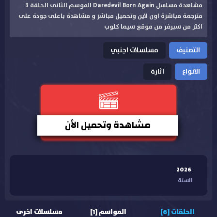
مشاهدة مسلسل Daredevil Born Again الموسم الثاني الحلقة 3
مترجمة مباشرة اون لاين وتحميل مباشر و مشاهدة باعلى جودة على
اكثر من سيرفر من موقع سيما كلوب
التصنيف
مسلسلات اجنبي
الانواع
اثارة
مشاهدة وتحميل الأن
2026
السنة
الحلقات [6]
المواسم [1]
مسلسلات اخرى