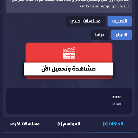
سيرفر من موقع سيما كلوب
التصنيف
مسلسلات اجنبي
الانواع
دراما
مشاهدة وتحميل الأن
2026
السنة
الحلقات [3]
المواسم [1]
مسلسلات اخرى