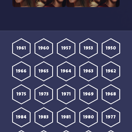
مشاهدة مسلسل Esa
مشاهدة مسلسل Esa
noche الحلقة 2 مترجمة
noche الحلقة 1 مترجمة
1961
1960
1957
1953
1950
1966
1965
1964
1963
1962
1975
1973
1971
1969
1968
1984
1983
1981
1980
1977