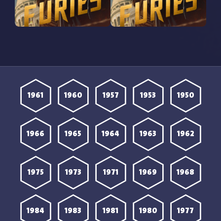
مشاهدة مسلسل Furies
مشاهدة مسلسل Furies
الموسم الثاني الحلقة 2
الموسم الثاني الحلقة 1
مترجمة
مترجمة
1961
1960
1957
1953
1950
1966
1965
1964
1963
1962
1975
1973
1971
1969
1968
1984
1983
1981
1980
1977