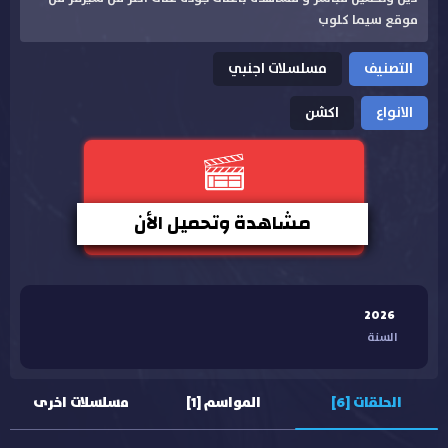
موقع سيما كلوب
التصنيف
مسلسلات اجنبي
الانواع
اكشن
مشاهدة وتحميل الأن
2026
السنة
الحلقات [6]
المواسم [1]
مسلسلات اخرى