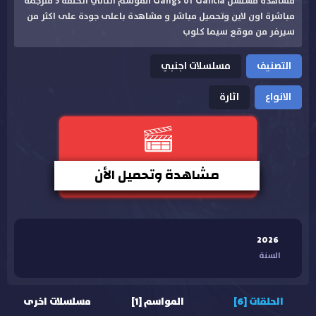
مشاهدة مسلسل Gangs of Galicia الموسم الثاني الحلقة 5 مترجمة
مباشرة اون لاين وتحميل مباشر و مشاهدة باعلى جودة على اكثر من
سيرفر من موقع سيما كلوب
التصنيف
مسلسلات اجنبي
الانواع
اثارة
مشاهدة وتحميل الأن
2026
السنة
الحلقات [6]
المواسم [1]
مسلسلات اخرى