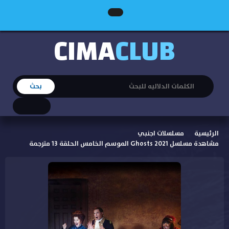
CIMA
CLUB
الرئيسية
مسلسلات اجنبي
مشاهدة مسلسل Ghosts 2021 الموسم الخامس الحلقة 13 مترجمة