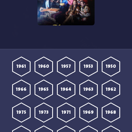
مشاهدة مسلسل Ghosts
2021 الموسم الخامس
الحلقة 11 مترجمة
1961
1960
1957
1953
1950
1966
1965
1964
1963
1962
1975
1973
1971
1969
1968