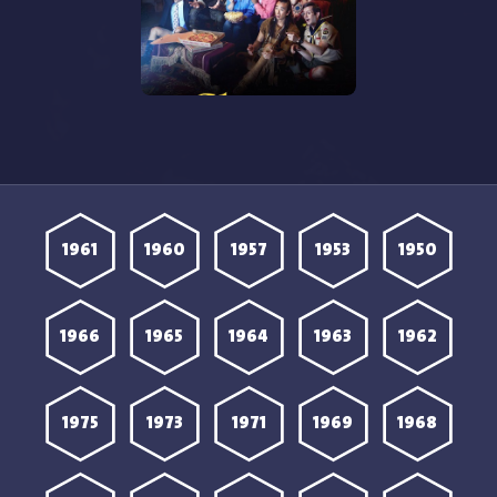
مشاهدة مسلسل Ghosts
2021 الموسم الخامس
الحلقة 11 مترجمة
1961
1960
1957
1953
1950
1966
1965
1964
1963
1962
1975
1973
1971
1969
1968