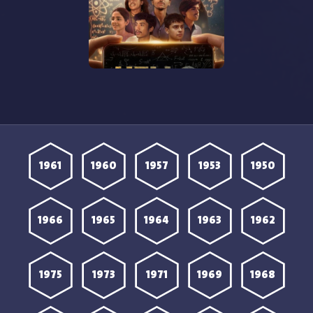
الحلقة 3 مترجمة
الحلقة 2 مترجمة
مشاهدة مسلسل Hello
Bachhon الموسم الاول
الحلقة 1 مترجمة
1961
1960
1957
1953
1950
1966
1965
1964
1963
1962
1975
1973
1971
1969
1968