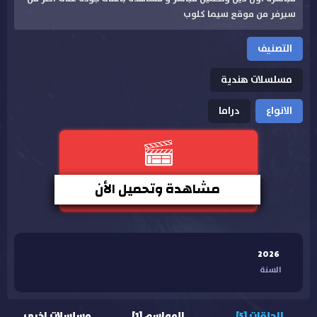
سيرفر من موقع سيما كلوب
التصنيف
مسلسلات هندية
الانواع
دراما
مشاهدة وتحميل الأن
2026
السنة
الحلقات [5]
المواسم [1]
مسلسلات اخرى