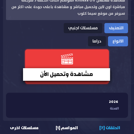
مشاهدة مسلسل Knokke Off الموسم الثالث الحلقة 5 مترجمة
مباشرة اون لاين وتحميل مباشر و مشاهدة باعلى جودة على اكثر من
سيرفر من موقع سيما كلوب
التصنيف
مسلسلات اجنبي
الانواع
دراما
مشاهدة وتحميل الأن
2026
السنة
الحلقات [7]
المواسم [1]
مسلسلات اخرى