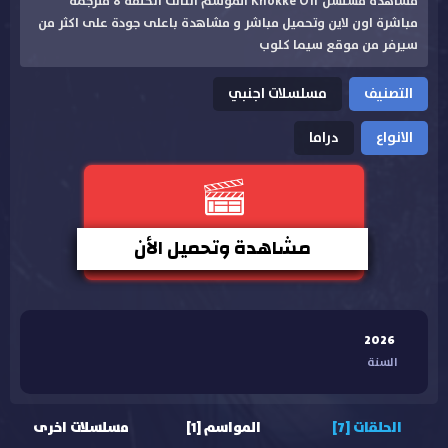
مشاهدة مسلسل Knokke Off الموسم الثالث الحلقة 8 مترجمة
مباشرة اون لاين وتحميل مباشر و مشاهدة باعلى جودة على اكثر من
سيرفر من موقع سيما كلوب
التصنيف
مسلسلات اجنبي
الانواع
دراما
مشاهدة وتحميل الأن
2026
السنة
الحلقات [7]
المواسم [1]
مسلسلات اخرى