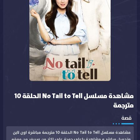
مشاهدة مسلسل No Tail to Tell الحلقة 10
مترجمة
قصة
مشاهدة مسلسل No Tail to Tell الحلقة 10 مترجمة مباشرة اون لاين
وتحميل مباشر و مشاهدة باعلى جودة على اكثر من سيرفر من موقع