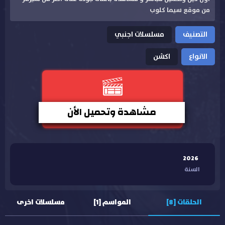
من موقع سيما كلوب
التصنيف
مسلسلات اجنبي
الانواع
اكشن
مشاهدة وتحميل الأن
2026
السنة
الحلقات [8]
المواسم [1]
مسلسلات اخرى