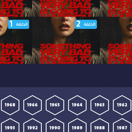
1
2
شاهدة مسلسل Something
مشاهدة مسلسل Something
الحلقة
الحلقة
Going to Happen
Very Bad Is Going to Happen
Very Bad I
الحلقة 6 مترجمة
الحلقة 5 مترجمة
شاهدة مسلسل Something
مشاهدة مسلسل Something
Going to Happen
Very Bad Is Going to Happen
Very Bad I
الحلقة 2 مترجمة
الحلقة 1 مترجمة
1968
1966
1965
1964
1963
1962
1993
1992
1990
1989
1988
1987