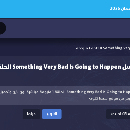
 2026
لقة 1 مترجمة
مشاهدة مسلسل Something Very Bad Is Going to Happen الحلقة 1 مت
رفر من موقع سيما كلوب
ات اجنبي
الانواع
دراما