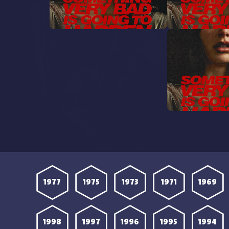
مشاهدة مسلسل Something
مشاهدة مسلسل Something
Very Bad Is Going to Happen
Very Bad Is 
الحلقة 4 مترجمة
مشاهدة مسلسل Something
Very Bad Is 
1977
1975
1973
1971
1969
1998
1997
1996
1995
1994