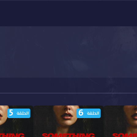
5
6
الحلقة
الحلقة