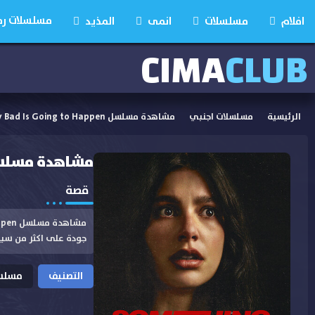
مسلسلات رمضان
افلام
مسلسلات
انمى
المذيد
CIMA
CLUB
الرئيسية
مسلسلات اجنبي
مشاهدة مسلسل Something Very Bad Is Going to Happen الحلقة 1 مترجمة
مشاهدة مسلسل Something Very Bad Is Going to Happen الح
قصة
جودة على اكثر من سي
التصنيف
مسلسل