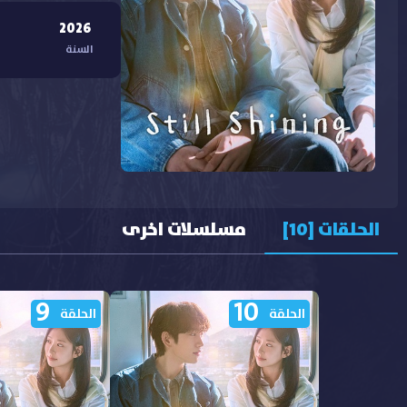
2026
السنة
الحلقات [10]
مسلسلات اخرى
9
10
الحلقة
الحلقة