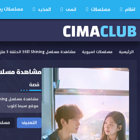
مسلسلات رمضان
افلام
مسلسلات
انمى
المذيد
CIMA
CLUB
الرئيسية
مسلسلات اسيوية
مشاهدة مسلسل Still Shining الحلقة 3 مترجمة
مشاهدة مسلسل Still Shining الحلقة 3
قصة
موقع سيما كلوب
التصنيف
مسلسل